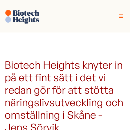
Biotech Heights knyter in
på ett fint sätt i det vi
redan gör för att stötta
näringslivsutveckling och
omställning i Skåne -
Jens Sörvik