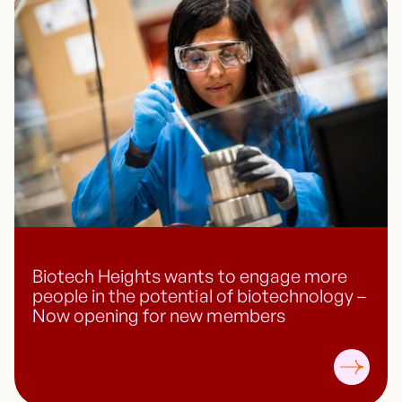
Biotech Heights wants to engage more
people in the potential of biotechnology –
Now opening for new members