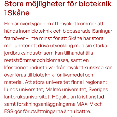
Stora möjligheter för bioteknik
i Skåne
Han är övertygad om att mycket kommer att
hända inom bioteknik och biobaserade lösningar
framöver – inte minst för att Skåne har stora
möjligheter att driva utveckling med sin starka
jordbruksindustri som kan tillhandahålla
restströmmar och biomassa, samt en
lifescience-industri varifrån mycket kunskap kan
överföras till bioteknik för livsmedel och
material. Att stora universitet finns i regionen:
Lunds universitet, Malmö universitet, Sveriges
lantbruksuniversitet, Högskolan Kristianstad
samt forskningsanläggningarna MAX IV och
ESS gör förutsättningarna ännu bättre.