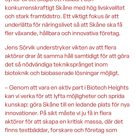
konkurrenskraftigt Skåne med hög livskvalitet
och stark framtidstro. Ett viktigt fokus är att
underlätta för näringslivet så att Skåne ska få
fler växande, hållbara och innovativa företag.
Jens Sörvik understryker vikten av att flera
aktörer drar åt samma håll samtidigt för att göra
det så nödvändiga tekniksprånget inom
bioteknik och biobaserade lösningar möjligt.
– Genom att vara en aktiv part i Biotech Heights
kan vi verka för att lyfta möjligheter och sprida
kunskap: göra Skåne till en ledande plats för nya
innovationer. På sikt måste vi ju få in flera
aktörer för att skapa en kritisk massa, där det
finns testbäddar, forskare och företag som