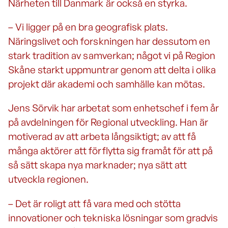
Närheten till Danmark är också en styrka.
– Vi ligger på en bra geografisk plats.
Näringslivet och forskningen har dessutom en
stark tradition av samverkan; något vi på Region
Skåne starkt uppmuntrar genom att delta i olika
projekt där akademi och samhälle kan mötas.
Jens Sörvik har arbetat som enhetschef i fem år
på avdelningen för Regional utveckling. Han är
motiverad av att arbeta långsiktigt; av att få
många aktörer att förflytta sig framåt för att på
så sätt skapa nya marknader; nya sätt att
utveckla regionen.
– Det är roligt att få vara med och stötta
innovationer och tekniska lösningar som gradvis