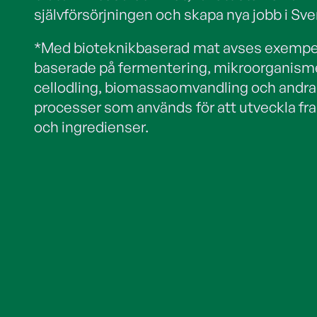
självförsörjningen och skapa nya jobb i Sve
*Med bioteknikbaserad mat avses exempel
baserade på fermentering, mikroorganism
cellodling, biomassaomvandling och andra
processer som används för att utveckla fr
och ingredienser.