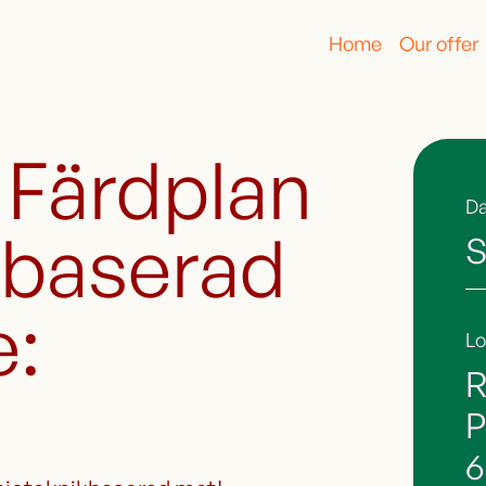
Home
Our offer
 Färdplan
D
kbaserad
S
e:
Lo
R
P
6