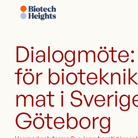
Dialogmöte:
för biotekni
mat i Sverig
Göteborg