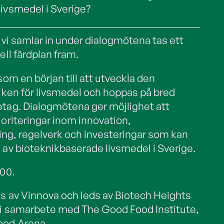
ivsmedel i Sverige?
 vi samlar in under dialogmötena tas ett
ell färdplan fram.
som en början till att utveckla den
niken för livsmedel och hoppas på bred
etag. Dialogmötena ger möjlighet att
ioriteringar inom innovation,
ng, regelverk och investeringar som kan
 av bioteknikbaserade livsmedel i Sverige.
.00.
as av Vinnova och leds av Biotech Heights
 i samarbete med The Good Food Institute,
ood Arena.