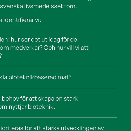
 svenska livsmedelssektorn.
identifierar vi:
n: hur ser det ut idag för de
om medverkar? Och hur vill vi att
?
ckla bioteknikbaserad mat?
 behov för att skapa en stark
m nyttjar bioteknik.
rioriteras för att stärka utvecklingen av